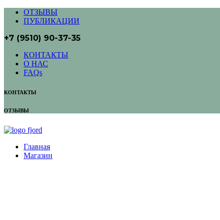
ОТЗЫВЫ
ПУБЛИКАЦИИ
+7 (9510) 90-37-35
КОНТАКТЫ
О НАС
FAQs
КОНТАКТЫ
ОТЗЫВЫ
Главная
Магазин