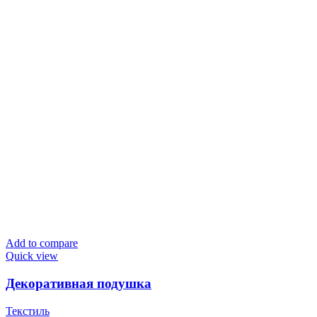
Add to compare
Quick view
Декоративная подушка
Текстиль