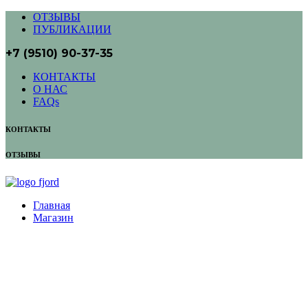
ОТЗЫВЫ
ПУБЛИКАЦИИ
+7 (9510) 90-37-35
КОНТАКТЫ
О НАС
FAQs
КОНТАКТЫ
ОТЗЫВЫ
Главная
Магазин