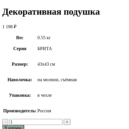
Декоративная подушка
1 198
₽
Вес
0.55 кг
Серия
БРИТА
Размер:
43х43 см
Наволочка:
на молнии, съёмная
Упаковка:
в чехле
Производитель:
Россия
Количество
товара
В корзину