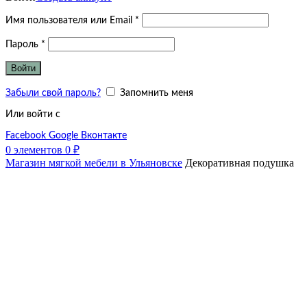
Обязательно
Имя пользователя или Email
*
Обязательно
Пароль
*
Войти
Забыли свой пароль?
Запомнить меня
Или войти с
Facebook
Google
Вконтакте
0
элементов
0
₽
Магазин мягкой мебели в Ульяновске
Декоративная подушка