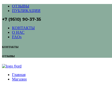
ОТЗЫВЫ
ПУБЛИКАЦИИ
+7 (9510) 90-37-35
КОНТАКТЫ
О НАС
FAQs
КОНТАКТЫ
ОТЗЫВЫ
Главная
Магазин