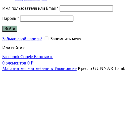
Обязательно
Имя пользователя или Email
*
Обязательно
Пароль
*
Войти
Забыли свой пароль?
Запомнить меня
Или войти с
Facebook
Google
Вконтакте
0
элементов
0
₽
Магазин мягкой мебели в Ульяновске
Кресло GUNNAR Lamb