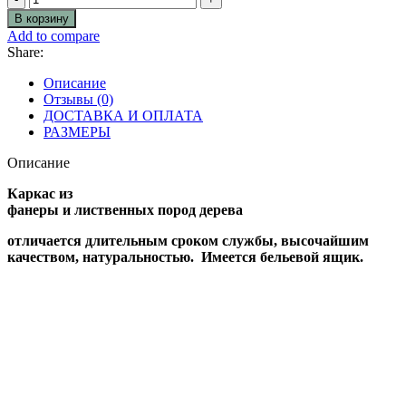
товара
В корзину
Кресло
Add to compare
GUNNAR
Share:
Lamb
Описание
Отзывы (0)
ДОСТАВКА И ОПЛАТА
РАЗМЕРЫ
Описание
Каркас из
фанеры и лиственных пород дерева
отличается длительным сроком службы, высочайшим
качеством, натуральностью. Имеется бельевой ящик.