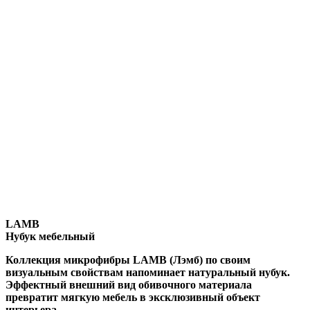
LAMB
Нубук мебельный
Коллекция микрофибры LAMB (Лэмб) по своим
визуальным свойствам напоминает натуральный нубук.
Эффектный внешний вид обивочного материала
превратит мягкую мебель в эксклюзивный объект
интерьера.