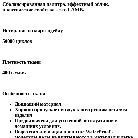
Сбалансированная палитра, эффектный облик,
практические свойства – это LAMB.
Истирание по мартендейлу
50000 циклов
Плотность ткани
400 г/м.кв.
Особенности ткани
Дышащий материал.
Хорошо пропускает воздух к внутренним деталям
изделия
Предназначена для усиленной эксплуатации в
домашних условиях.
Водоотталкивающая пропитке WaterProof -
молекулы воды не впитываются в материал и легко