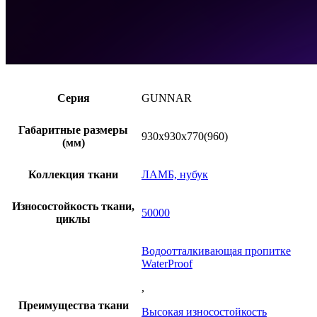
Серия
GUNNAR
Габаритные размеры
930х930х770(960)
(мм)
Коллекция ткани
ЛАМБ, нубук
Износостойкость ткани,
50000
циклы
Водоотталкивающая пропитке
WaterProof
,
Преимущества ткани
Высокая износостойкость