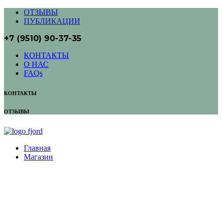
ОТЗЫВЫ
ПУБЛИКАЦИИ
+7 (9510) 90-37-35
КОНТАКТЫ
О НАС
FAQs
КОНТАКТЫ
ОТЗЫВЫ
Главная
Магазин