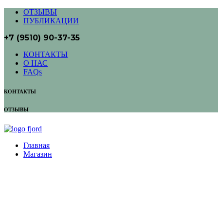
ОТЗЫВЫ
ПУБЛИКАЦИИ
+7 (9510) 90-37-35
КОНТАКТЫ
О НАС
FAQs
КОНТАКТЫ
ОТЗЫВЫ
Главная
Магазин