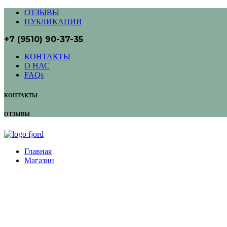
ОТЗЫВЫ
ПУБЛИКАЦИИ
+7 (9510) 90-37-35
КОНТАКТЫ
О НАС
FAQs
КОНТАКТЫ
ОТЗЫВЫ
Главная
Магазин