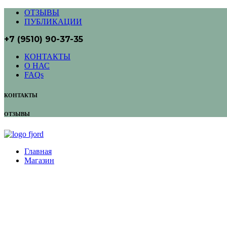
ОТЗЫВЫ
ПУБЛИКАЦИИ
+7 (9510) 90-37-35
КОНТАКТЫ
О НАС
FAQs
КОНТАКТЫ
ОТЗЫВЫ
Главная
Магазин