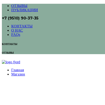
ОТЗЫВЫ
ПУБЛИКАЦИИ
+7 (9510) 90-37-35
КОНТАКТЫ
О НАС
FAQs
КОНТАКТЫ
ОТЗЫВЫ
Главная
Магазин