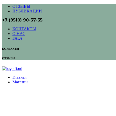
ОТЗЫВЫ
ПУБЛИКАЦИИ
+7 (9510) 90-37-35
КОНТАКТЫ
О НАС
FAQs
КОНТАКТЫ
ОТЗЫВЫ
Главная
Магазин