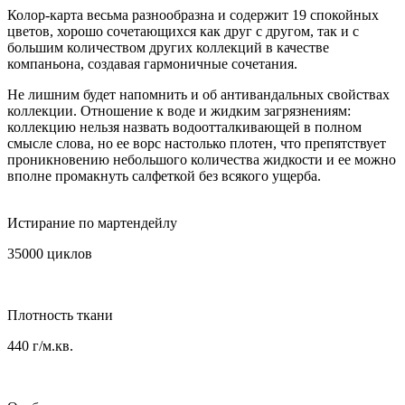
Колор-карта весьма разнообразна и содержит 19 спокойных
цветов, хорошо сочетающихся как друг с другом, так и с
большим количеством других коллекций в качестве
компаньона, создавая гармоничные сочетания.
Не лишним будет напомнить и об антивандальных свойствах
коллекции. Отношение к воде и жидким загрязнениям:
коллекцию нельзя назвать водоотталкивающей в полном
смысле слова, но ее ворс настолько плотен, что препятствует
проникновению небольшого количества жидкости и ее можно
вполне промакнуть салфеткой без всякого ущерба.
Истирание по мартендейлу
35000 циклов
Плотность ткани
440 г/м.кв.