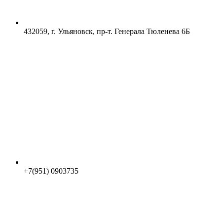
432059, г. Ульяновск, пр-т. Генерала Тюленева 6Б
+7(951) 0903735