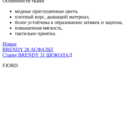
Особенности ткани
модные приглушенные цвета,
плотный ворс, дышащий материал,
более устойчива к образованию затяжек и зацепов,
повышенная мягкость,
тактильно приятна.
Новые
BRENDY 28 АСФАЛЬТ
Старее
BRENDY 31 ШОКОЛАД
FJORD