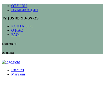
ОТЗЫВЫ
ПУБЛИКАЦИИ
+7 (9510) 90-37-35
КОНТАКТЫ
О НАС
FAQs
КОНТАКТЫ
ОТЗЫВЫ
Главная
Магазин