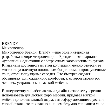
BRENDY
Микровелюр
Микровелюр Бренди (Brandy) - еще одна интересная
разработка в мире микровелюров. Бренди — это вариант
«условной» однотонки с абстрактным хаотическим рисунком.
К главным достоинствам этой коллекции можно отнести ее
мягкость, усиленную плюшевым бондингом, и приглушенные
тона, столь популярные сегодня. Это быстрее создает
обстановку долгожданного комфорта, к которой стремится
человек, устраиваясь на мягкой мебели.
Вышеупомянутый абстрактный дизайн позволяет уверенно
использовать для любых форм мебели, придавая мягкой
мебели дополнительный шарм: атмосферу домашнего уюта и
спокойствия, что так важно в нашем безумно спешащем мире.