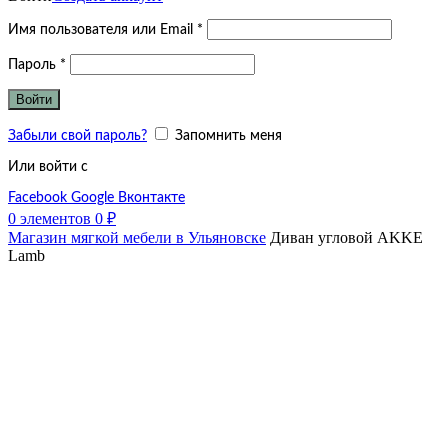
Обязательно
Имя пользователя или Email
*
Обязательно
Пароль
*
Войти
Забыли свой пароль?
Запомнить меня
Или войти с
Facebook
Google
Вконтакте
0
элементов
0
₽
Магазин мягкой мебели в Ульяновске
Диван угловой AKKE
Lamb