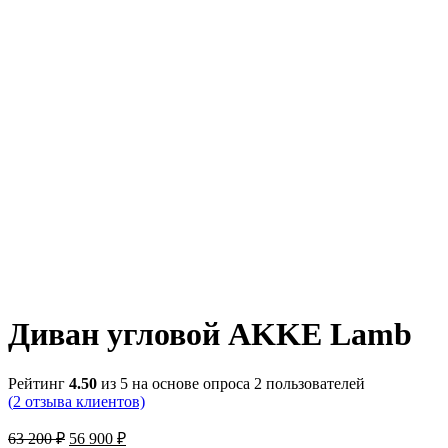
Диван угловой AKKE Lamb
Рейтинг
4.50
из 5 на основе опроса
2
пользователей
(
2
отзыва клиентов)
Первоначальная
Текущая
63 200
₽
56 900
₽