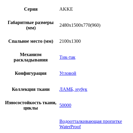
Серия
AKKE
Габаритные размеры
2480х1500х770(960)
(мм)
Спальное место (мм)
2100х1300
Механизм
Тик-так
раскладывания
Конфигурация
Угловой
Коллекция ткани
ЛАМБ, нубук
Износостойкость ткани,
50000
циклы
Водоотталкивающая пропитке
WaterProof