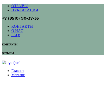
ОТЗЫВЫ
ПУБЛИКАЦИИ
+7 (9510) 90-37-35
КОНТАКТЫ
О НАС
FAQs
КОНТАКТЫ
ОТЗЫВЫ
Главная
Магазин