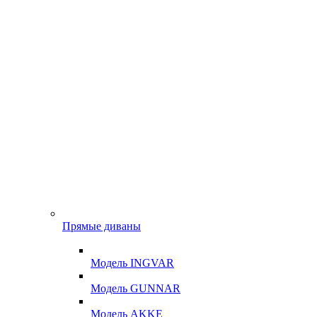
Прямые диваны
Модель INGVAR
Модель GUNNAR
Модель AKKE