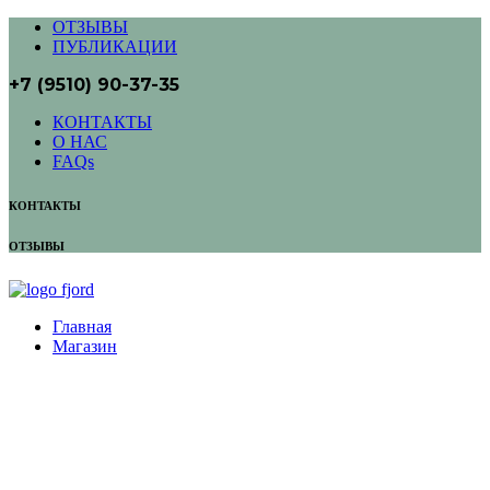
ОТЗЫВЫ
ПУБЛИКАЦИИ
+7 (9510) 90-37-35
КОНТАКТЫ
О НАС
FAQs
КОНТАКТЫ
ОТЗЫВЫ
Главная
Магазин