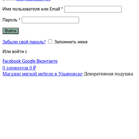
Обязательно
Имя пользователя или Email
*
Обязательно
Пароль
*
Войти
Забыли свой пароль?
Запомнить меня
Или войти с
Facebook
Google
Вконтакте
0
элементов
0
₽
Магазин мягкой мебели в Ульяновске
Декоративная подушка