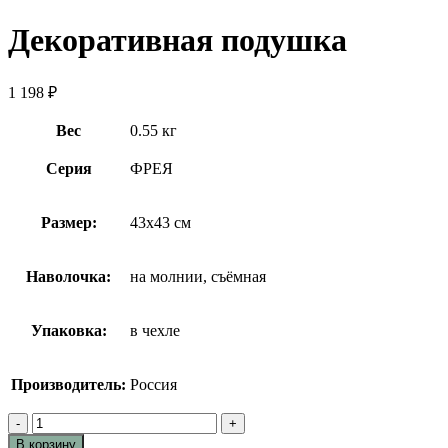
Декоративная подушка
1 198
₽
Вес
0.55 кг
Серия
ФРЕЯ
Размер:
43х43 см
Наволочка:
на молнии, съёмная
Упаковка:
в чехле
Производитель:
Россия
Количество
товара
В корзину