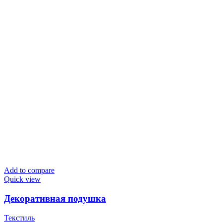
Add to compare
Quick view
Декоративная подушка
Текстиль