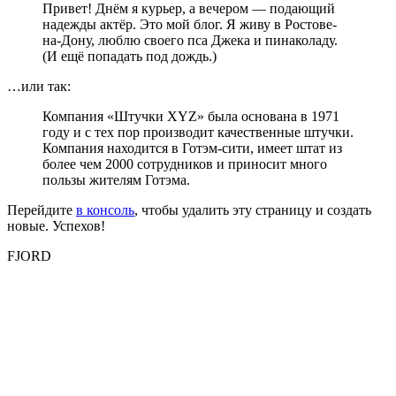
Привет! Днём я курьер, а вечером — подающий
надежды актёр. Это мой блог. Я живу в Ростове-
на-Дону, люблю своего пса Джека и пинаколаду.
(И ещё попадать под дождь.)
…или так:
Компания «Штучки XYZ» была основана в 1971
году и с тех пор производит качественные штучки.
Компания находится в Готэм-сити, имеет штат из
более чем 2000 сотрудников и приносит много
пользы жителям Готэма.
Перейдите
в консоль
, чтобы удалить эту страницу и создать
новые. Успехов!
FJORD