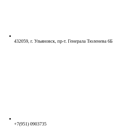
432059, г. Ульяновск, пр-т. Генерала Тюленева 6Б
+7(951) 0903735