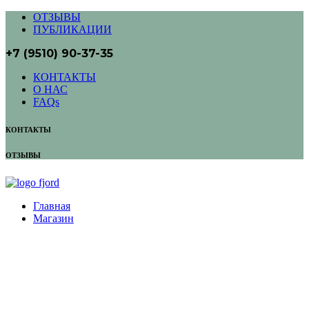
ОТЗЫВЫ
ПУБЛИКАЦИИ
+7 (9510) 90-37-35
КОНТАКТЫ
О НАС
FAQs
КОНТАКТЫ
ОТЗЫВЫ
Главная
Магазин