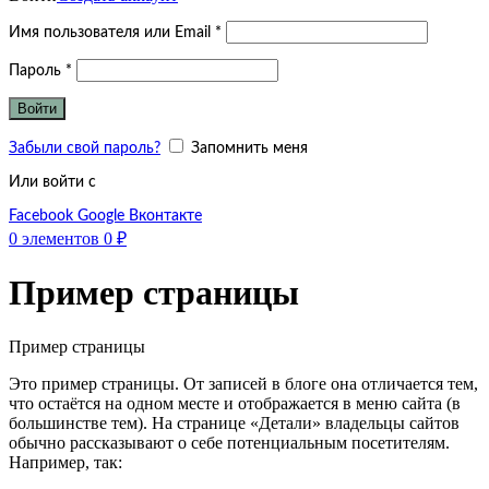
Обязательно
Имя пользователя или Email
*
Обязательно
Пароль
*
Войти
Забыли свой пароль?
Запомнить меня
Или войти с
Facebook
Google
Вконтакте
0
элементов
0
₽
Пример страницы
Пример страницы
Это пример страницы. От записей в блоге она отличается тем,
что остаётся на одном месте и отображается в меню сайта (в
большинстве тем). На странице «Детали» владельцы сайтов
обычно рассказывают о себе потенциальным посетителям.
Например, так: