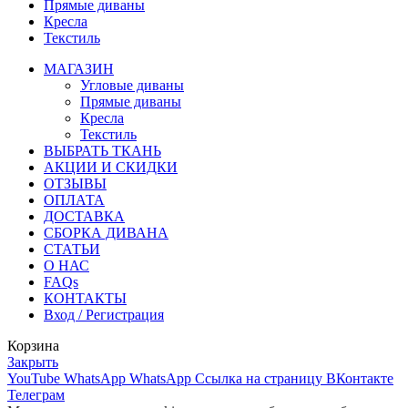
Прямые диваны
Кресла
Текстиль
МАГАЗИН
Угловые диваны
Прямые диваны
Кресла
Текстиль
ВЫБРАТЬ ТКАНЬ
АКЦИИ И СКИДКИ
ОТЗЫВЫ
ОПЛАТА
ДОСТАВКА
СБОРКА ДИВАНА
СТАТЬИ
О НАС
FAQs
КОНТАКТЫ
Вход / Регистрация
Корзина
Закрыть
YouTube
WhatsApp
WhatsApp
Ссылка на страницу ВКонтакте
Телеграм