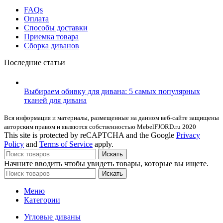
FAQs
Оплата
Способы доставки
Приемка товара
Сборка диванов
Последние статьи
Выбираем обивку для дивана: 5 самых популярных
тканей для дивана
Вся информация и материалы, размещенные на данном веб-сайте защищены
авторским правом и являются собственностью MebelFJORD.ru 2020
This site is protected by reCAPTCHA and the Google
Privacy
Policy
and
Terms of Service
apply.
Искать
Начните вводить чтобы увидеть товары, которые вы ищете.
Искать
Меню
Категории
Угловые диваны