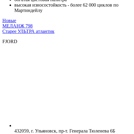
высокая износостойкость - более 62 000 циклов по
Мартиндейлу
Новые
МЕЛАНЖ 798
Старее
УЛЬТРА атлантик
FJORD
432059, г. Ульяновск, пр-т. Генерала Тюленева 6Б