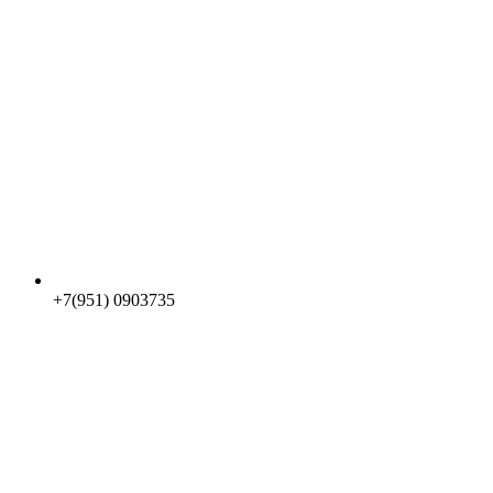
+7(951) 0903735