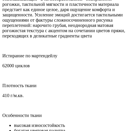
рогожки, тактильной мягкости и пластичности материала
предстает как единое целое, даря ощущение комфорта и
защищенности. Усиление эмоций достигается тактильными
ощущениями от фактуры сложносочиненного рисунка
переплетений: нарочито грубая, неоднородная матовая
рогожистая текстура с акцентом на сочетании цветов пряжи,
переходящих в деликатные градиенты цвета
Истирание по мартендейлу
62000 циклов
Плотность ткани
410 г/м.кв.
Особенности ткани
высокая износостойкость
богатая цветовая палитра