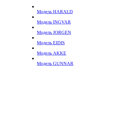
Модель HARALD
Модель INGVAR
Модель JORGEN
Модель EIDIS
Модель AKKE
Модель GUNNAR