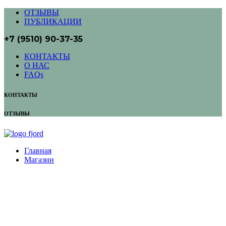
ОТЗЫВЫ
ПУБЛИКАЦИИ
+7 (9510) 90-37-35
КОНТАКТЫ
О НАС
FAQs
КОНТАКТЫ
ОТЗЫВЫ
Главная
Магазин