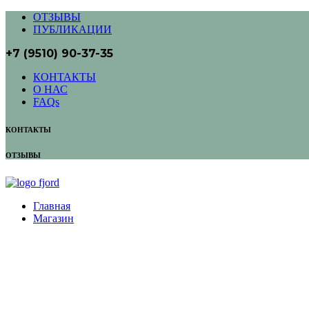
ОТЗЫВЫ
ПУБЛИКАЦИИ
+7 (9510) 90-37-35
КОНТАКТЫ
О НАС
FAQs
КОНТАКТЫ
ОТЗЫВЫ
Главная
Магазин