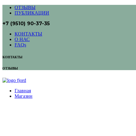
ОТЗЫВЫ
ПУБЛИКАЦИИ
+7 (9510) 90-37-35
КОНТАКТЫ
О НАС
FAQs
КОНТАКТЫ
ОТЗЫВЫ
Главная
Магазин