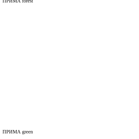
ПРИМА forest
ПРИМА green