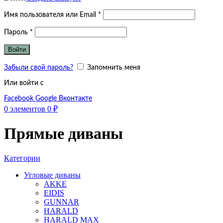
Обязательно
Имя пользователя или Email
*
Обязательно
Пароль
*
Войти
Забыли свой пароль?
Запомнить меня
Или войти с
Facebook
Google
Вконтакте
0
элементов
0
₽
Прямые диваны
Категории
Угловые диваны
AKKE
EIDIS
GUNNAR
HARALD
HARALD MAX