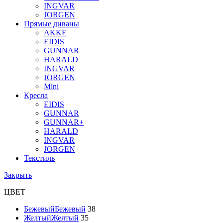
INGVAR
JORGEN
Прямые диваны
AKKE
EIDIS
GUNNAR
HARALD
INGVAR
JORGEN
Mini
Кресла
EIDIS
GUNNAR
GUNNAR+
HARALD
INGVAR
JORGEN
Текстиль
Закрыть
ЦВЕТ
Бежевый
Бежевый
38
Желтый
Желтый
35