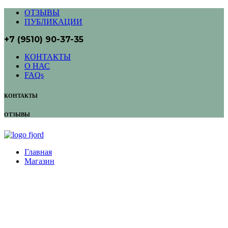
ОТЗЫВЫ
ПУБЛИКАЦИИ
+7 (9510) 90-37-35
КОНТАКТЫ
О НАС
FAQs
КОНТАКТЫ
ОТЗЫВЫ
Главная
Магазин