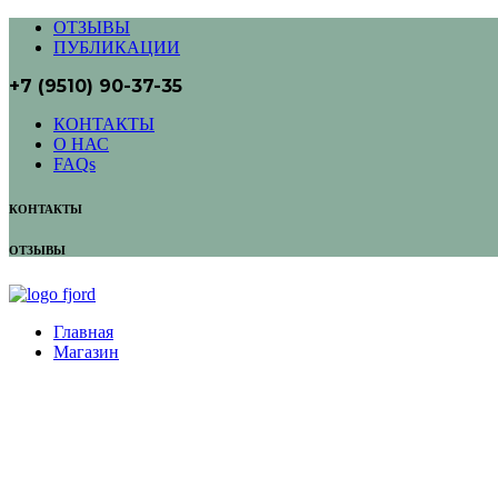
ОТЗЫВЫ
ПУБЛИКАЦИИ
+7 (9510) 90-37-35
КОНТАКТЫ
О НАС
FAQs
КОНТАКТЫ
ОТЗЫВЫ
Главная
Магазин