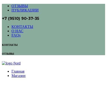
ОТЗЫВЫ
ПУБЛИКАЦИИ
+7 (9510) 90-37-35
КОНТАКТЫ
О НАС
FAQs
КОНТАКТЫ
ОТЗЫВЫ
Главная
Магазин