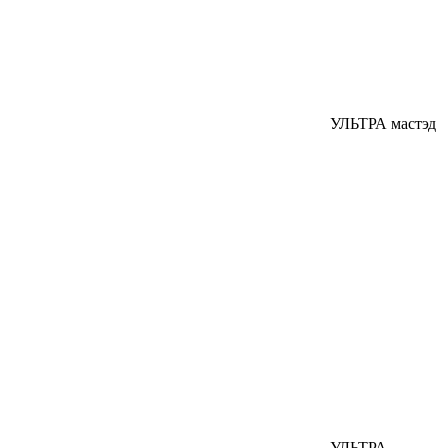
УЛЬТРА мастэд
УЛЬТРА