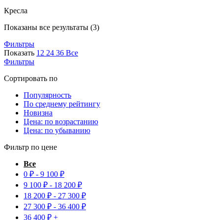
Кресла
Сортировка:
Показаны все результаты (3)
по
Фильтры
популярности
Показать
12
24
36
Все
Фильтры
Сортировать по
Популярность
По среднему рейтингу
Новизна
Цена: по возрастанию
Цена: по убыванию
Фильтр по цене
Все
0
₽
-
9 100
₽
9 100
₽
-
18 200
₽
18 200
₽
-
27 300
₽
27 300
₽
-
36 400
₽
36 400
₽
+