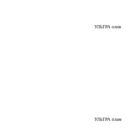
УЛЬТРА олив
УЛЬТРА плам