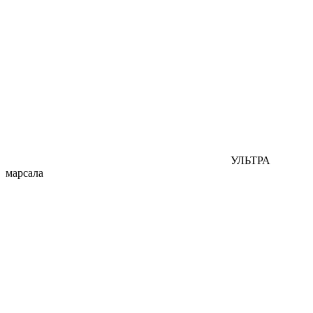
УЛЬТРА
марсала