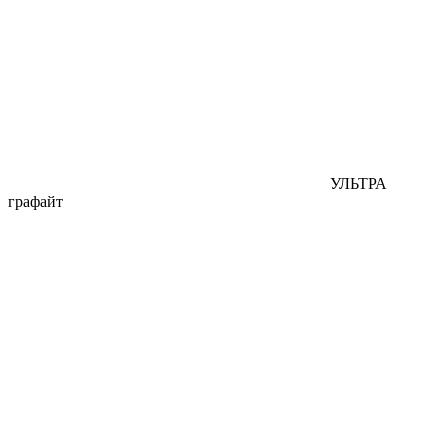
УЛЬТРА
графайт