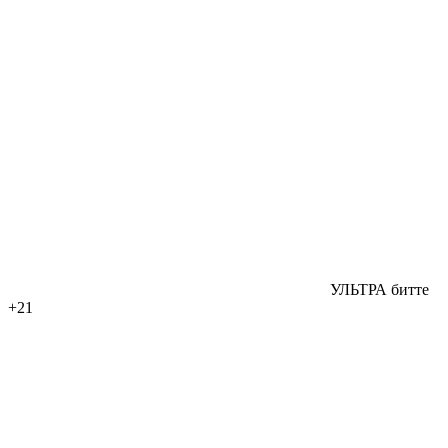
УЛЬТРА битте
+21