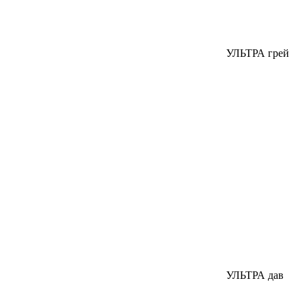
УЛЬТРА грей
УЛЬТРА дав