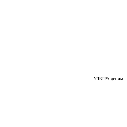
УЛЬТРА деним