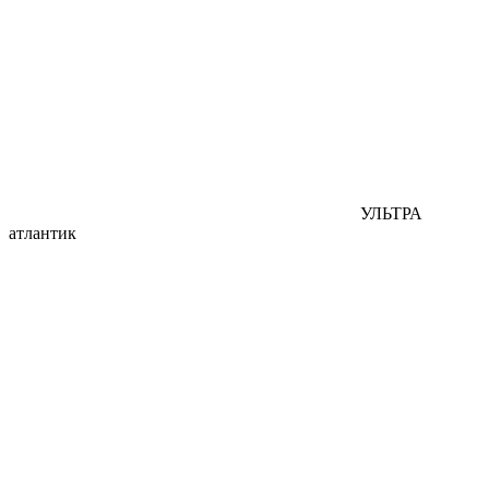
УЛЬТРА
атлантик