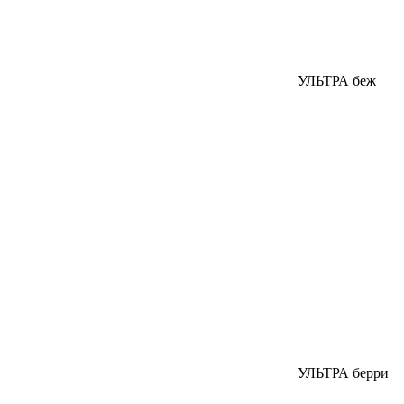
УЛЬТРА беж
УЛЬТРА берри