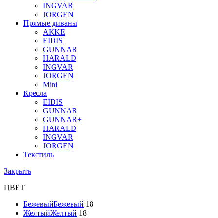
INGVAR
JORGEN
Прямые диваны
AKKE
EIDIS
GUNNAR
HARALD
INGVAR
JORGEN
Mini
Кресла
EIDIS
GUNNAR
GUNNAR+
HARALD
INGVAR
JORGEN
Текстиль
Закрыть
ЦВЕТ
Бежевый
Бежевый
18
Желтый
Желтый
18