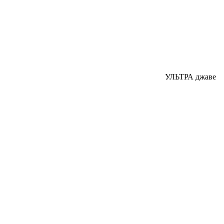
УЛЬТРА джаве