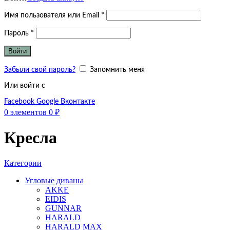
Обязательно
Имя пользователя или Email
*
Обязательно
Пароль
*
Войти
Забыли свой пароль?
Запомнить меня
Или войти с
Facebook
Google
Вконтакте
0
элементов
0
₽
Кресла
Категории
Угловые диваны
AKKE
EIDIS
GUNNAR
HARALD
HARALD MAX